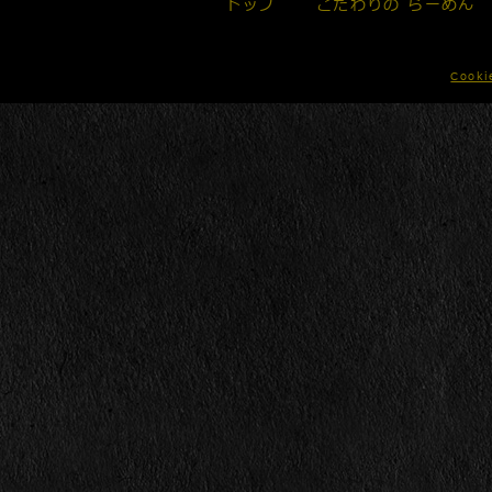
トップ
こだわりの らーめん
Coo