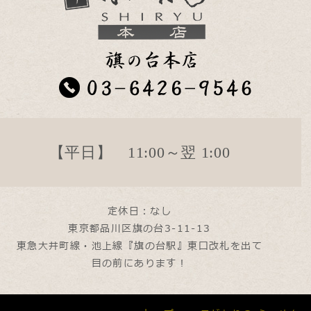
【平日】 11:00～翌 1:00
定休日：なし
東京都品川区旗の台3-11-13
東急大井町線・池上線『旗の台駅』東口改札を出て
目の前にあります！