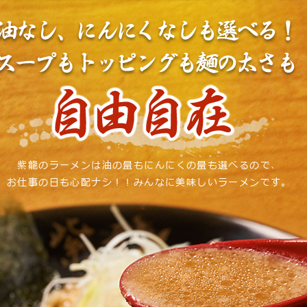
紫龍のラーメンは油の量もにんにくの量も選べるので、
お仕事の日も心配ナシ！！みんなに美味しいラーメンです。